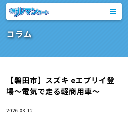
コラム
【磐田市】スズキ eエブリイ登
場～電気で走る軽商用車～
2026.03.12